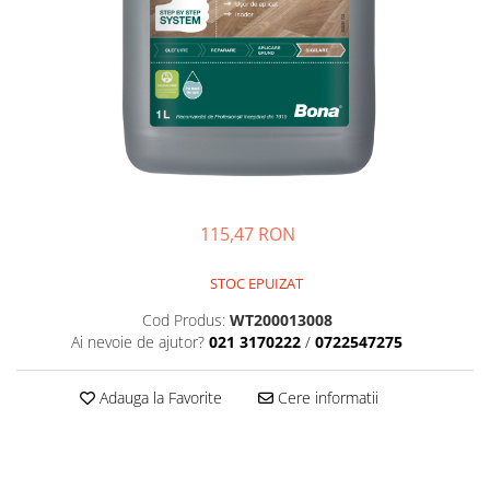
115,47 RON
STOC EPUIZAT
Cod Produs:
WT200013008
Ai nevoie de ajutor?
021 3170222
/
0722547275
Adauga la Favorite
Cere informatii