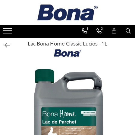
1
2
Lac Bona Home Classic Lucios - 1L