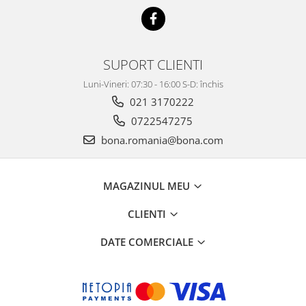
SUPORT CLIENTI
Luni-Vineri: 07:30 - 16:00 S-D: închis
021 3170222
0722547275
bona.romania@bona.com
MAGAZINUL MEU
CLIENTI
DATE COMERCIALE