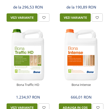
de la 296,53 RON
de la 190,89 RON
VEZI VARIANTE
VEZI VARIANTE
Bona Traffic HD
Bona Intense
1.234,97 RON
666,01 RON
VEZI VARIANTE
ADAUGA IN COS