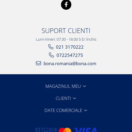
SUPORT CLIENTI
Luni-Vineri: 07:30 - 16:00 S-D: închis
021 3170222
0722547275
bona.romania@bona.com
MAGAZINUL MEU
CLIENTI
DATE COMERCIALE