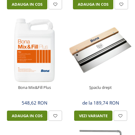
ADAUGA IN COS
ADAUGA IN COS
Bona Mix&Fill Plus
Şpaclu drept
548,62 RON
de la 189,74 RON
ADAUGA IN COS
VEZI VARIANTE