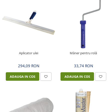
Aplicator ulei
Mâner pentru rolă
294,09 RON
33,74 RON
ADAUGA IN COS
ADAUGA IN COS