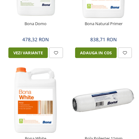
Bona Domo
Bona Natural Primer
478,32 RON
838,71 RON
VEZI VARIANTE
ADAUGA IN COS
Bona White
Rola Poliester 11mm