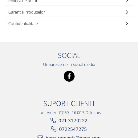
Politica de Retur
Garantia Produselor
Confidentialitate
SOCIAL
Urmareste-ne in social media
SUPORT CLIENTI
Luni-Vineri: 07:30 - 16:00 S-D: închis
021 3170222
0722547275
bona.romania@bona.com