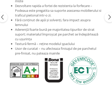
miste
Dezvoltare rapida a fortei de rezistenta la forfecare –
Podeaua este pregatita sa suporte asezarea mobilierului si
traficul pietonal intr-o zi.
Fără conţinut de apă şi solvenţi, fara impact asupra
lemnului
Aderenţă foarte bună pe majoritatea tipurilor de strat
suport; materialul împroşcat pe parchet se îndepărtează
cu uşurinţa
Textură fermă – reţine modelul şpaclului
Usor de curatat – nu afecteaza finisajul de pe parchetul
pre-finisat, nu pateaza mainile