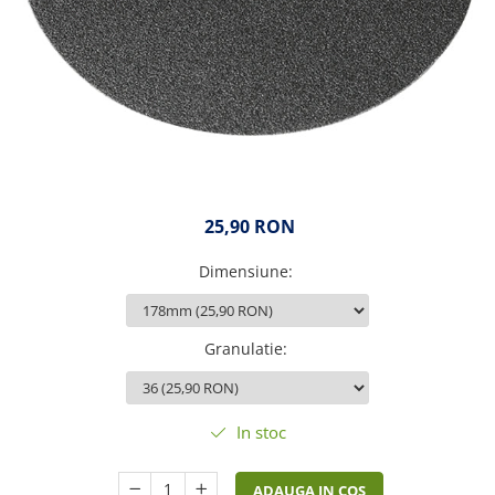
25,90 RON
Dimensiune
:
Granulatie
:
In stoc
ADAUGA IN COS