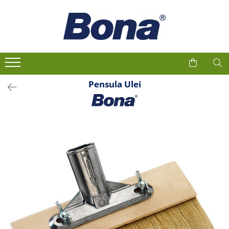
1
2
Pensula Ulei