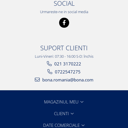
SOCIAL
Urmareste-ne in social media
SUPORT CLIENTI
Luni-Vineri: 07:30 - 16:00 S-D: închis
021 3170222
0722547275
bona.romania@bona.com
MAGAZINUL MEU
CLIENTI
DATE COMERCIALE